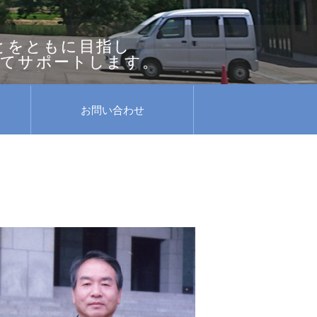
とをともに目指し
してサポートします。
お問い合わせ