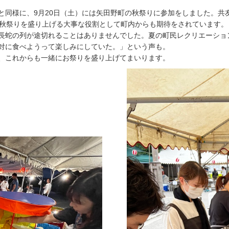
と同様に、9月20日（土）には矢田野町の秋祭りに参加をしました。共
は秋祭りを盛り上げる大事な役割として町内からも期待をされています。
長蛇の列が途切れることはありませんでした。夏の町民レクリエーショ
対に食べようって楽しみにしていた。」という声も。
、これからも一緒にお祭りを盛り上げてまいります。