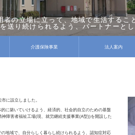
用者の立場に立って、地域で生活するこ
を送り続けられるよう、パートナーと
介護保険事業
法人案内
松市に設立しました。
体的に築いていけるよう、経済的、社会的自立のための基盤
神障害者福祉工場(現、就労継続支援事業(A型))を開設した
での地域で、自分らしく暮らし続けられるよう、認知症対応