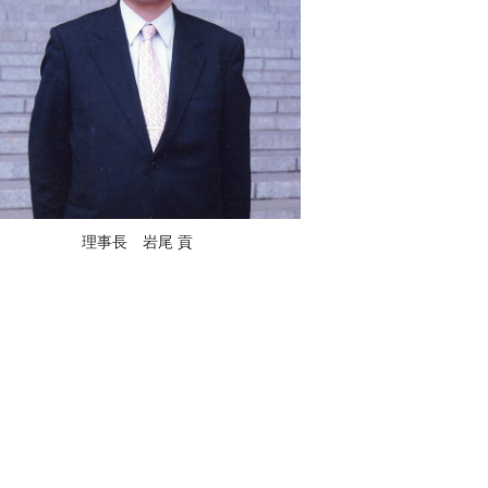
理事長 岩尾 貢