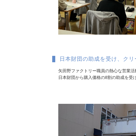
日本財団の助成を受け、クリ
矢田野ファクトリー職員の熱心な営業活
日本財団から購入価格の8割の助成を受け