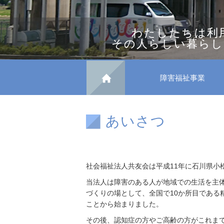
わたしたちは利
その人らしい暮らし
障害福祉事業
あいさつ
社会福祉法人共友会は平成11年に石川県小
当法人は障害のある人が地域での生活を主
づくりの場として、全国で10か所目である精
ことから始まりました。
その後、認知症の方やご高齢の方がこれま