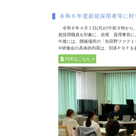
令和６年度新規採用者等に対
令和６年４月１日(月)の午前９時から
規採用職員を対象に、岩尾 貢理事長に
午後には、開催場所の「矢田野ファクト
※研修会の具体的内容は、別添ＰＤＦを
PDFはこちら