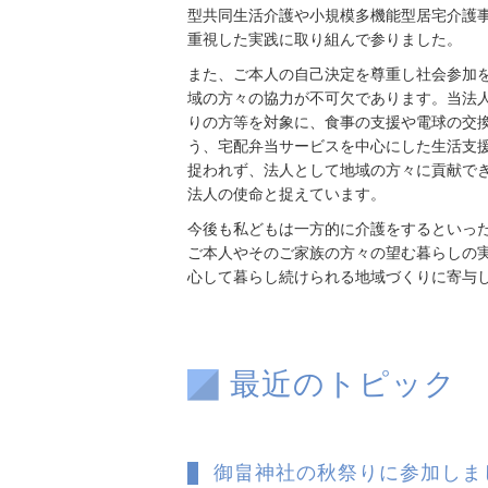
型共同生活介護や小規模多機能型居宅介護
重視した実践に取り組んで参りました。
また、ご本人の自己決定を尊重し社会参加
域の方々の協力が不可欠であります。当法
りの方等を対象に、食事の支援や電球の交
う、宅配弁当サービスを中心にした生活支
捉われず、法人として地域の方々に貢献で
法人の使命と捉えています。
今後も私どもは一方的に介護をするといっ
ご本人やそのご家族の方々の望む暮らしの
心して暮らし続けられる地域づくりに寄与
最近のトピック
御畠神社の秋祭りに参加しま