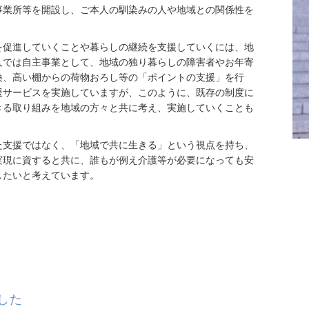
事業所等を開設し、ご本人の馴染みの人や地域との関係性を
を促進していくことや暮らしの継続を支援していくには、地
人では自主事業として、地域の独り暮らしの障害者やお年寄
換、高い棚からの荷物おろし等の「ポイントの支援」を行
援サービスを実施していますが、このように、既存の制度に
きる取り組みを地域の方々と共に考え、実施していくことも
た支援ではなく、「地域で共に生きる」という視点を持ち、
実現に資すると共に、誰もが例え介護等が必要になっても安
したいと考えています。
した