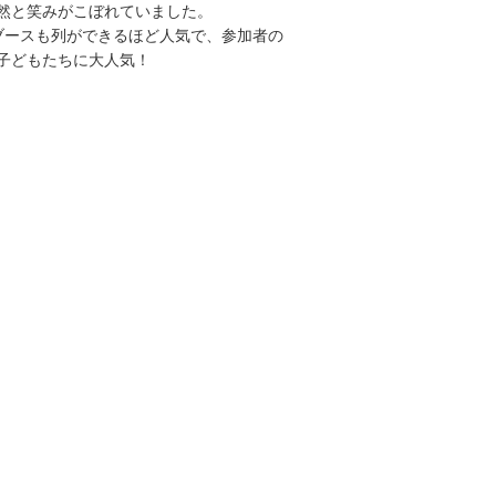
然と笑みがこぼれていました。
ブースも列ができるほど人気で、参加者の
子どもたちに大人気！