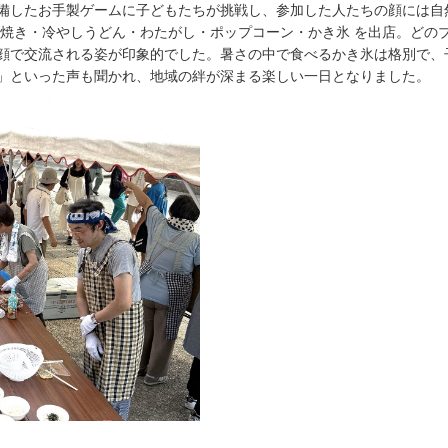
備したお手製ゲームに子どもたちが挑戦し、参加した人たちの顔には自
こ焼き・冷やしうどん・わたがし・ポップコーン・かき氷 を出店。どの
顔で交流される姿が印象的でした。暑さの中で食べるかき氷は格別で、
」といった声も聞かれ、地域の絆が深まる楽しい一日となりました。